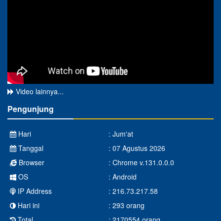
Video lainnya...
Pengunjung
Hari
: Jum'at
Tanggal
: 07 Agustus 2026
Browser
: Chrome v.131.0.0.0
OS
: Android
IP Address
: 216.73.217.58
Hari ini
: 293 orang
Total
: 2170554 orang